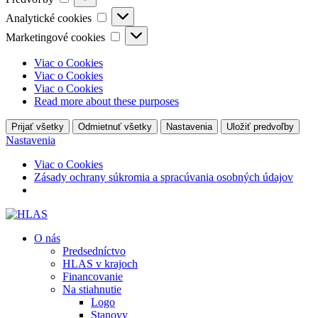
Analytické
Analytické cookies
cookies
Marketingové
Marketingové cookies
cookies
Viac o Cookies
Viac o Cookies
Viac o Cookies
Read more about these purposes
Prijať všetky
Odmietnuť všetky
Nastavenia
Uložiť predvoľby
Nastavenia
Viac o Cookies
Zásady ochrany súkromia a spracúvania osobných údajov
O nás
Predsedníctvo
HLAS v krajoch
Financovanie
Na stiahnutie
Logo
Stanovy