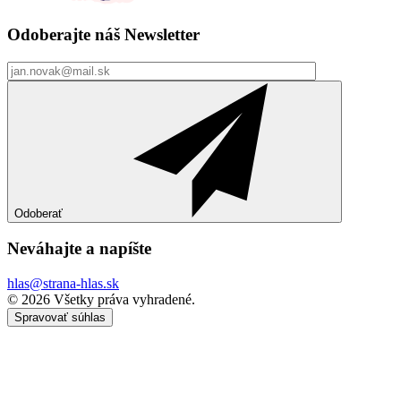
Odoberajte náš
Newsletter
Odoberať
Neváhajte a
napíšte
hlas@strana-hlas.sk
©️ 2026
Všetky práva vyhradené.
Spravovať súhlas