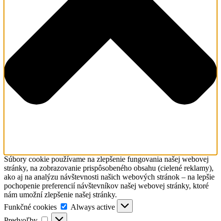
Súbory cookie používame na zlepšenie fungovania našej webovej
stránky, na zobrazovanie prispôsobeného obsahu (cielené reklamy),
ako aj na analýzu návštevnosti našich webových stránok – na lepšie
pochopenie preferencií návštevníkov našej webovej stránky, ktoré
nám umožní zlepšenie našej stránky.
Funkčné
Funkčné cookies
Always active
cookies
Predvoľby
Predvoľby