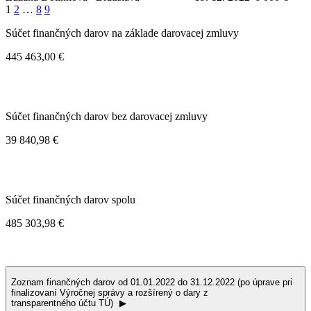
1
2
…
8
9
Súčet finančných darov na základe darovacej zmluvy
445 463,00 €
Súčet finančných darov bez darovacej zmluvy
39 840,98 €
Súčet finančných darov spolu
485 303,98 €
Zoznam finančných darov od 01.01.2022 do 31.12.2022 (po úprave pri
finalizovaní Výročnej správy a rozšírený o dary z
transparentného účtu TÚ)
▶