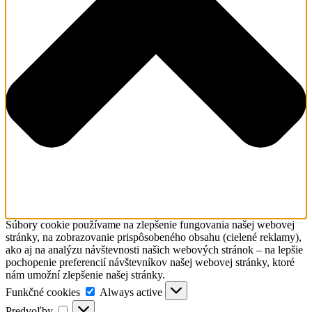
Súbory cookie používame na zlepšenie fungovania našej webovej
stránky, na zobrazovanie prispôsobeného obsahu (cielené reklamy),
ako aj na analýzu návštevnosti našich webových stránok – na lepšie
pochopenie preferencií návštevníkov našej webovej stránky, ktoré
nám umožní zlepšenie našej stránky.
Funkčné
Funkčné cookies
Always active
cookies
Predvoľby
Predvoľby