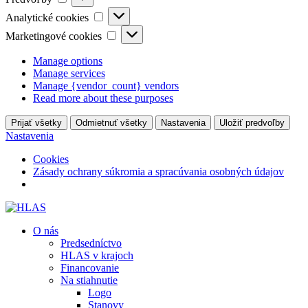
Analytické
Analytické cookies
cookies
Marketingové
Marketingové cookies
cookies
Manage options
Manage services
Manage {vendor_count} vendors
Read more about these purposes
Prijať všetky
Odmietnuť všetky
Nastavenia
Uložiť predvoľby
Nastavenia
Cookies
Zásady ochrany súkromia a spracúvania osobných údajov
O nás
Predsedníctvo
HLAS v krajoch
Financovanie
Na stiahnutie
Logo
Stanovy