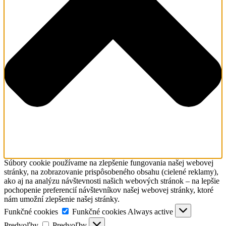
Súbory cookie používame na zlepšenie fungovania našej webovej
stránky, na zobrazovanie prispôsobeného obsahu (cielené reklamy),
ako aj na analýzu návštevnosti našich webových stránok – na lepšie
pochopenie preferencií návštevníkov našej webovej stránky, ktoré
nám umožní zlepšenie našej stránky.
Funkčné cookies
Funkčné cookies
Always active
Predvoľby
Predvoľby