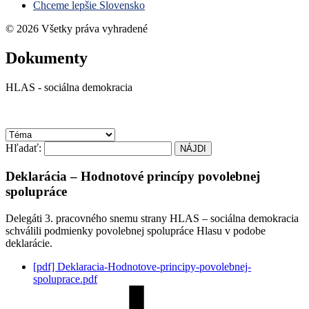
Chceme lepšie Slovensko
© 2026 Všetky práva vyhradené
Dokumenty
HLAS - sociálna demokracia
Hľadať:
Deklarácia – Hodnotové princípy povolebnej
spolupráce
Delegáti 3. pracovného snemu strany HLAS – sociálna demokracia
schválili podmienky povolebnej spolupráce Hlasu v podobe
deklarácie.
[pdf]
Deklaracia-Hodnotove-principy-povolebnej-
spoluprace.pdf