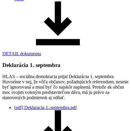
DETAIL dokumentu
Deklarácia 1. septembra
HLAS – sociálna demokracia prijal Deklaráciu 1. septembra.
Hovoríme v nej, že vôľa občanov, požadujúcich referendum, nesmie
byť ignorovaná a musí byť čo najskôr naplnená. Pretože ak občan
moc svojim voleným predstaviteľom dáva, má ju právo za
stanovených podmienok aj odňať.
[pdf]
Deklaracia-1.-septembra.pdf