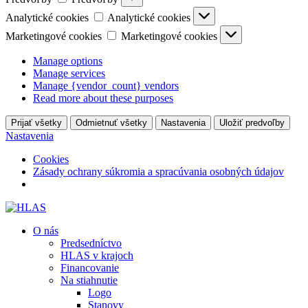
Analytické cookies
Analytické cookies
Marketingové cookies
Marketingové cookies
Manage options
Manage services
Manage {vendor_count} vendors
Read more about these purposes
Prijať všetky
Odmietnuť všetky
Nastavenia
Uložiť predvoľby
Nastavenia
Cookies
Zásady ochrany súkromia a spracúvania osobných údajov
O nás
Predsedníctvo
HLAS v krajoch
Financovanie
Na stiahnutie
Logo
Stanovy