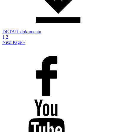
DETAIL dokumentu
1
2
Next Page »