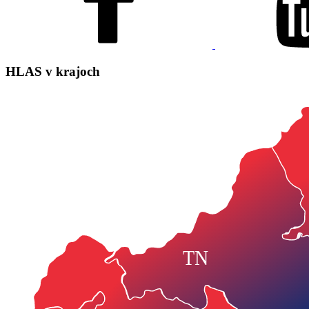
HLAS
v krajoch
TN