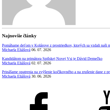
Najnovšie články
Pomáhame deťom v Kolárove z prostriedkov, ktorých sa vzdali naši mi
Michaela Eliášová
06. 07. 2026
Kandidátom na primátora Spišskej Novej Vsi je Dávid Demečko
Michaela Eliášová
02. 07. 2026
Prinášame opatrenia na zvýšenie kočíkovného a na zrušenie dane z 
Michaela Eliášová
30. 06. 2026