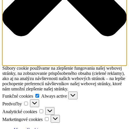
Súbory cookie používame na zlepšenie fungovania našej webovej
stránky, na zobrazovanie prispôsobeného obsahu (cielené reklamy),
ako aj na analýzu návštevnosti našich webových stránok – na lepšie
pochopenie preferencií návštevníkov našej webovej stránky, ktoré
nám umožní zlepšenie našej stránky.
Funkčné
Funkčné cookies
Always active
cookies
Predvoľby
Predvoľby
Analytické
Analytické cookies
cookies
Marketingové
Marketingové cookies
cookies