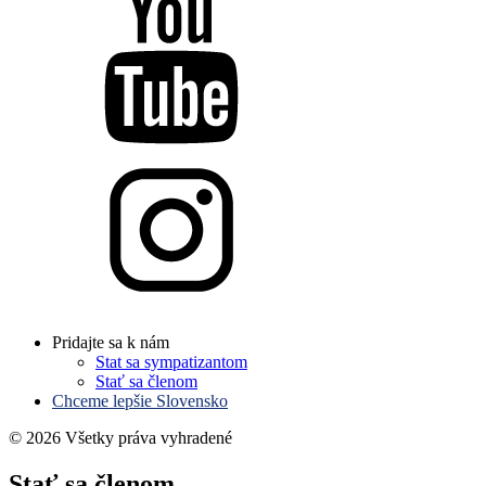
Pridajte sa k nám
Stat sa sympatizantom
Stať sa členom
Chceme lepšie Slovensko
© 2026 Všetky práva vyhradené
Stať
sa členom