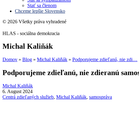
Stať sa členom
Chceme lepšie Slovensko
© 2026 Všetky práva vyhradené
HLAS - sociálna demokracia
Michal Kaliňák
Domov
»
Blog
»
Michal Kaliňák
»
Podporujeme zdieľanú, nie zdi…
Podporujeme zdieľanú, nie zdieranú samo
Michal Kaliňák
6. August 2024
Centrá zdieľaných služieb
,
Michal Kaliňák
,
samospráva