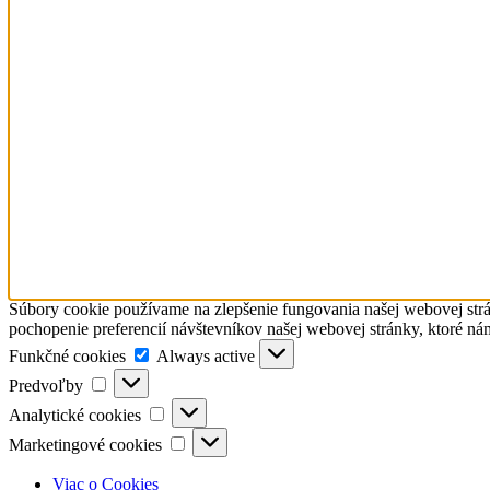
Súbory cookie používame na zlepšenie fungovania našej webovej strá
pochopenie preferencií návštevníkov našej webovej stránky, ktoré ná
Funkčné
Funkčné cookies
Always active
cookies
Predvoľby
Predvoľby
Analytické
Analytické cookies
cookies
Marketingové
Marketingové cookies
cookies
Viac o Cookies