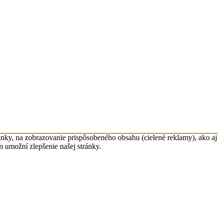
nky, na zobrazovanie prispôsobeného obsahu (cielené reklamy), ako aj 
m umožní zlepšenie našej stránky.