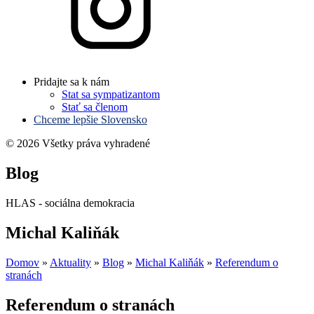
Pridajte sa k nám
Stat sa sympatizantom
Stať sa členom
Chceme lepšie Slovensko
© 2026 Všetky práva vyhradené
Blog
HLAS - sociálna demokracia
Michal Kaliňák
Domov
»
Aktuality
»
Blog
»
Michal Kaliňák
»
Referendum o
stranách
Referendum o stranách