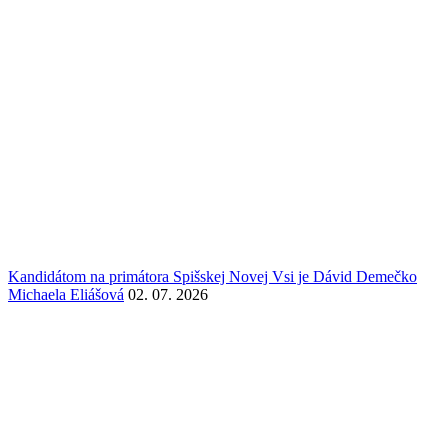
Kandidátom na primátora Spišskej Novej Vsi je Dávid Demečko
Michaela Eliášová
02. 07. 2026