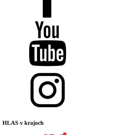
HLAS
v krajoch