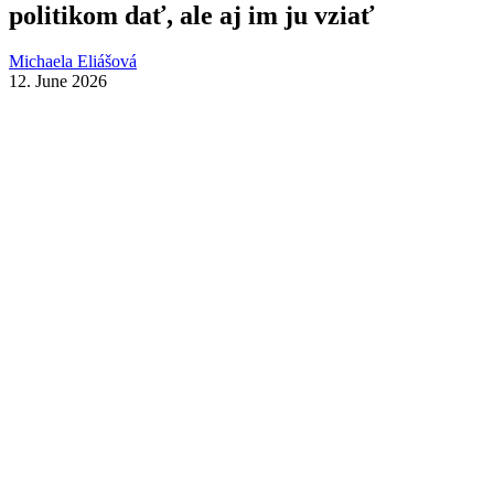
politikom dať, ale aj im ju vziať
Michaela Eliášová
12. June 2026