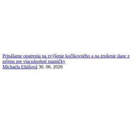
Prinášame opatrenia na zvýšenie kočíkovného a na zrušenie dane z
príjmu pre viacnásobné mamičky
Michaela Eliášová
30. 06. 2026