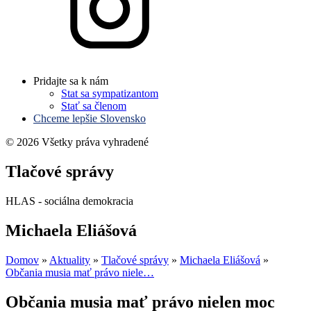
Pridajte sa k nám
Stat sa sympatizantom
Stať sa členom
Chceme lepšie Slovensko
© 2026 Všetky práva vyhradené
Tlačové správy
HLAS - sociálna demokracia
Michaela Eliášová
Domov
»
Aktuality
»
Tlačové správy
»
Michaela Eliášová
»
Občania musia mať právo niele…
Občania musia mať právo nielen moc