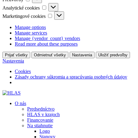
Analytické
Analytické cookies
cookies
Marketingové
Marketingové cookies
cookies
Manage options
Manage services
Manage {vendor_count} vendors
Read more about these purposes
Prijať všetky
Odmietnuť všetky
Nastavenia
Uložiť predvoľby
Nastavenia
Cookies
Zásady ochrany súkromia a spracúvania osobných údajov
O nás
Predsedníctvo
HLAS v krajoch
Financovanie
Na stiahnutie
Logo
Stanovy