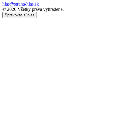
hlas@strana-hlas.sk
©️ 2026
Všetky práva vyhradené.
Spravovať súhlas