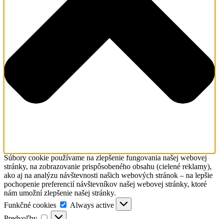
Súbory cookie používame na zlepšenie fungovania našej webovej
stránky, na zobrazovanie prispôsobeného obsahu (cielené reklamy),
ako aj na analýzu návštevnosti našich webových stránok – na lepšie
pochopenie preferencií návštevníkov našej webovej stránky, ktoré
nám umožní zlepšenie našej stránky.
Funkčné
Funkčné cookies
Always active
cookies
Predvoľby
Predvoľby