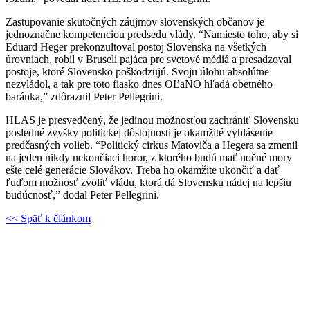
Zastupovanie skutočných záujmov slovenských občanov je
jednoznačne kompetenciou predsedu vlády. “Namiesto toho, aby si
Eduard Heger prekonzultoval postoj Slovenska na všetkých
úrovniach, robil v Bruseli pajáca pre svetové médiá a presadzoval
postoje, ktoré Slovensko poškodzujú. Svoju úlohu absolútne
nezvládol, a tak pre toto fiasko dnes OĽaNO hľadá obetného
baránka,” zdôraznil Peter Pellegrini.
HLAS je presvedčený, že jedinou možnosťou zachrániť Slovensku
posledné zvyšky politickej dôstojnosti je okamžité vyhlásenie
predčasných volieb. “Politický cirkus Matoviča a Hegera sa zmenil
na jeden nikdy nekončiaci horor, z ktorého budú mať nočné mory
ešte celé generácie Slovákov. Treba ho okamžite ukončiť a dať
ľuďom možnosť zvoliť vládu, ktorá dá Slovensku nádej na lepšiu
budúcnosť,” dodal Peter Pellegrini.
<< Späť k článkom