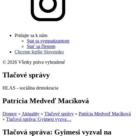
Pridajte sa k nám
Stat sa sympatizantom
Stať sa členom
Chceme lepšie Slovensko
© 2026 Všetky práva vyhradené
Tlačové správy
HLAS - sociálna demokracia
Patrícia Medveď Macíková
Domov
»
Aktuality
»
Tlačové správy
»
Patrícia Medveď Macíková
»
Tlačová správa: Gyimesi vyzva…
Tlačová správa: Gyimesi vyzval na