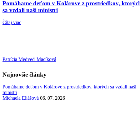
Pomáhame deťom v Kolárove z prostriedkov, ktorýc
sa vzdali naši ministri
Čítaj viac
Patrícia Medveď Macíková
Najnovšie články
Pomáhame deťom v Kolárove z prostriedkov, ktorých sa vzdali naši
ministri
Michaela Eliášová
06. 07. 2026