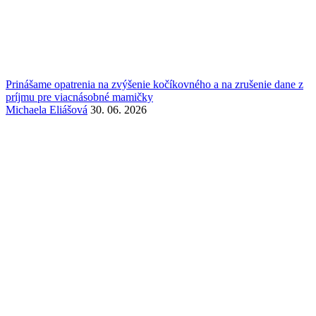
Prinášame opatrenia na zvýšenie kočíkovného a na zrušenie dane z
príjmu pre viacnásobné mamičky
Michaela Eliášová
30. 06. 2026