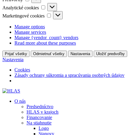
Analytické
Analytické cookies
cookies
Marketingové
Marketingové cookies
cookies
Manage options
Manage services
Manage {vendor_count} vendors
Read more about these purposes
Prijať všetky
Odmietnuť všetky
Nastavenia
Uložiť predvoľby
Nastavenia
Cookies
Zásady ochrany súkromia a spracúvania osobných údajov
O nás
Predsedníctvo
HLAS v krajoch
Financovanie
Na stiahnutie
Logo
Stanovy