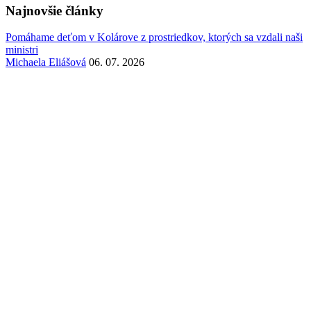
Najnovšie články
Pomáhame deťom v Kolárove z prostriedkov, ktorých sa vzdali naši
ministri
Michaela Eliášová
06. 07. 2026