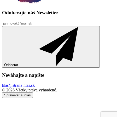
Odoberajte náš
Newsletter
Odoberať
Neváhajte a
napíšte
hlas@strana-hlas.sk
©️ 2026
Všetky práva vyhradené.
Spravovať súhlas