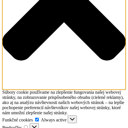
Súbory cookie používame na zlepšenie fungovania našej webovej
stránky, na zobrazovanie prispôsobeného obsahu (cielené reklamy),
ako aj na analýzu návštevnosti našich webových stránok – na lepšie
pochopenie preferencií návštevníkov našej webovej stránky, ktoré
nám umožní zlepšenie našej stránky.
Funkčné
Funkčné cookies
Always active
cookies
Predvoľby
Predvoľby