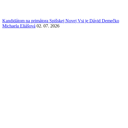
Kandidátom na primátora Spišskej Novej Vsi je Dávid Demečko
Michaela Eliášová
02. 07. 2026