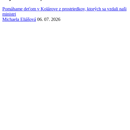
Pomáhame deťom v Kolárove z prostriedkov, ktorých sa vzdali naši
ministri
Michaela Eliášová
06. 07. 2026