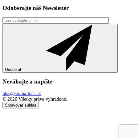
Odoberajte náš
Newsletter
Odoberať
Neváhajte a
napíšte
hlas@strana-hlas.sk
©️ 2026
Všetky práva vyhradené.
Spravovať súhlas