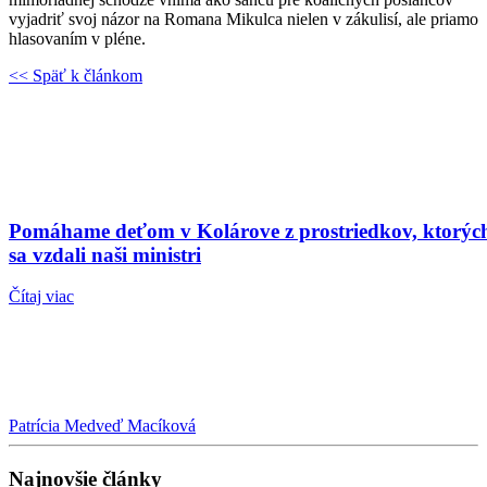
vyjadriť svoj názor na Romana Mikulca nielen v zákulisí, ale priamo
hlasovaním v pléne.
<< Späť k článkom
Pomáhame deťom v Kolárove z prostriedkov, ktorýc
sa vzdali naši ministri
Čítaj viac
Patrícia Medveď Macíková
Najnovšie články