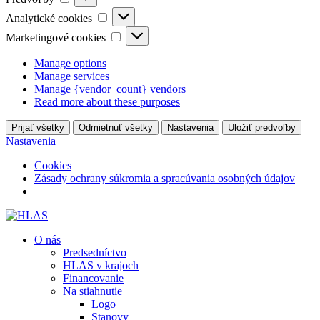
Analytické
Analytické cookies
cookies
Marketingové
Marketingové cookies
cookies
Manage options
Manage services
Manage {vendor_count} vendors
Read more about these purposes
Prijať všetky
Odmietnuť všetky
Nastavenia
Uložiť predvoľby
Nastavenia
Cookies
Zásady ochrany súkromia a spracúvania osobných údajov
O nás
Predsedníctvo
HLAS v krajoch
Financovanie
Na stiahnutie
Logo
Stanovy