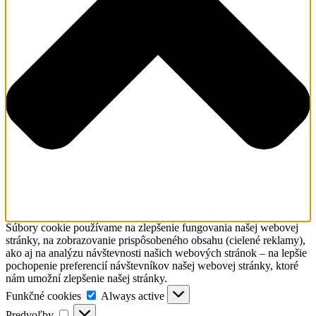
Súbory cookie používame na zlepšenie fungovania našej webovej
stránky, na zobrazovanie prispôsobeného obsahu (cielené reklamy),
ako aj na analýzu návštevnosti našich webových stránok – na lepšie
pochopenie preferencií návštevníkov našej webovej stránky, ktoré
nám umožní zlepšenie našej stránky.
Funkčné
Funkčné cookies
Always active
cookies
Predvoľby
Predvoľby