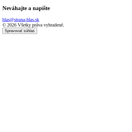
Neváhajte a
napíšte
hlas@strana-hlas.sk
©️ 2026
Všetky práva vyhradené.
Spravovať súhlas