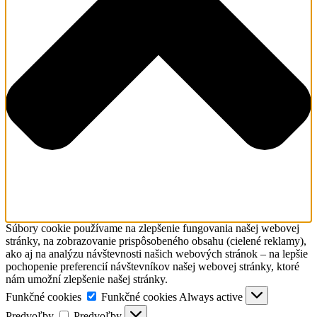
Súbory cookie používame na zlepšenie fungovania našej webovej
stránky, na zobrazovanie prispôsobeného obsahu (cielené reklamy),
ako aj na analýzu návštevnosti našich webových stránok – na lepšie
pochopenie preferencií návštevníkov našej webovej stránky, ktoré
nám umožní zlepšenie našej stránky.
Funkčné cookies
Funkčné cookies
Always active
Predvoľby
Predvoľby