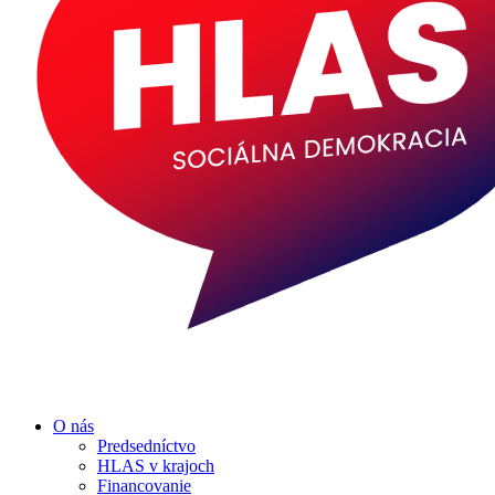
O nás
Predsedníctvo
HLAS v krajoch
Financovanie