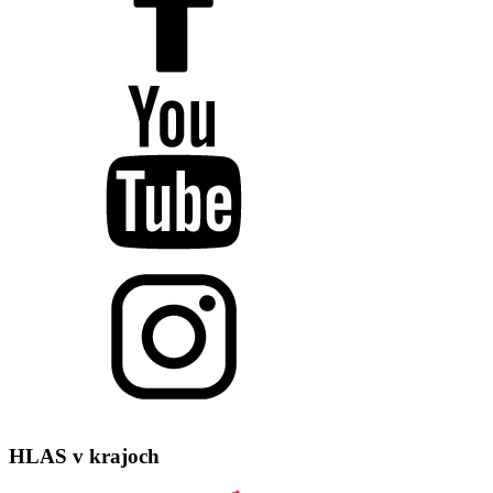
HLAS
v krajoch