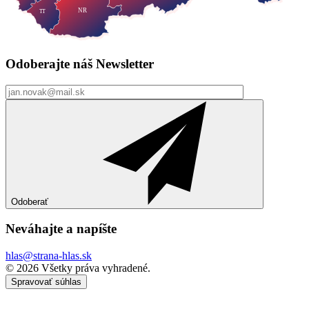
NR
TT
Odoberajte náš
Newsletter
Odoberať
Neváhajte a
napíšte
hlas@strana-hlas.sk
©️ 2026
Všetky práva vyhradené.
Spravovať súhlas