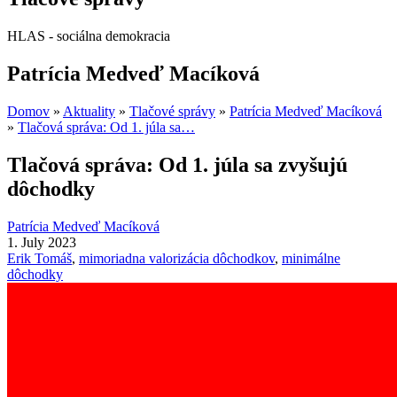
HLAS - sociálna demokracia
Patrícia Medveď Macíková
Domov
»
Aktuality
»
Tlačové správy
»
Patrícia Medveď Macíková
»
Tlačová správa: Od 1. júla sa…
Tlačová správa: Od 1. júla sa zvyšujú
dôchodky
Patrícia Medveď Macíková
1. July 2023
Erik Tomáš
,
mimoriadna valorizácia dôchodkov
,
minimálne
dôchodky