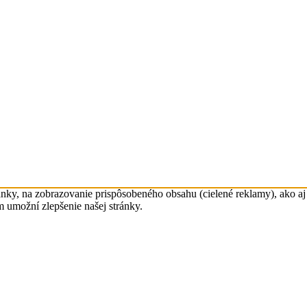
nky, na zobrazovanie prispôsobeného obsahu (cielené reklamy), ako aj 
m umožní zlepšenie našej stránky.