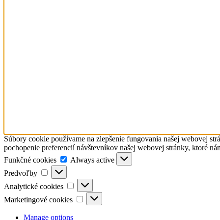
Súbory cookie používame na zlepšenie fungovania našej webovej strá
pochopenie preferencií návštevníkov našej webovej stránky, ktoré ná
Funkčné
Funkčné cookies
Always active
cookies
Predvoľby
Predvoľby
Analytické
Analytické cookies
cookies
Marketingové
Marketingové cookies
cookies
Manage options