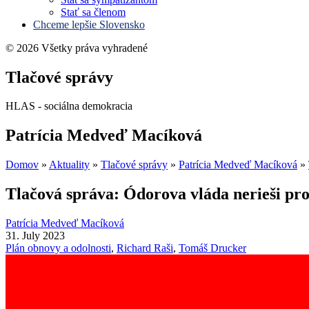
Stať sa členom
Chceme lepšie Slovensko
© 2026 Všetky práva vyhradené
Tlačové správy
HLAS - sociálna demokracia
Patrícia Medveď Macíková
Domov
»
Aktuality
»
Tlačové správy
»
Patrícia Medveď Macíková
»
Tlačová správa: Ódorova vláda nerieši pr
Patrícia Medveď Macíková
31. July 2023
Plán obnovy a odolnosti
,
Richard Raši
,
Tomáš Drucker