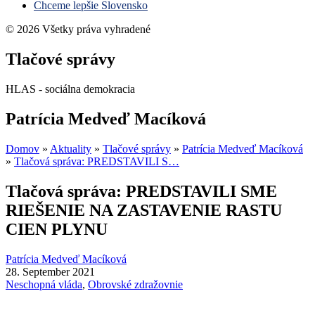
Chceme lepšie Slovensko
© 2026 Všetky práva vyhradené
Tlačové správy
HLAS - sociálna demokracia
Patrícia Medveď Macíková
Domov
»
Aktuality
»
Tlačové správy
»
Patrícia Medveď Macíková
»
Tlačová správa: PREDSTAVILI S…
Tlačová správa: PREDSTAVILI SME
RIEŠENIE NA ZASTAVENIE RASTU
CIEN PLYNU
Patrícia Medveď Macíková
28. September 2021
Neschopná vláda
,
Obrovské zdražovnie