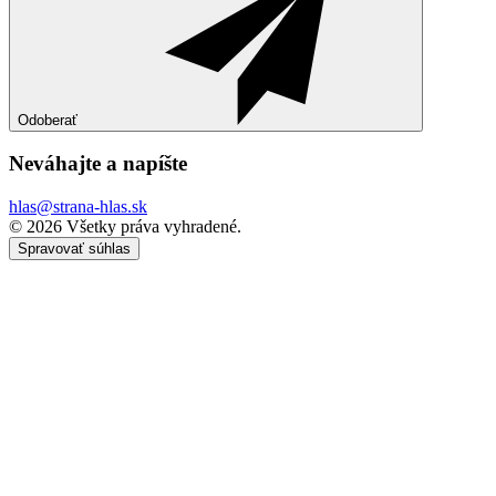
Odoberať
Neváhajte a
napíšte
hlas@strana-hlas.sk
©️ 2026
Všetky práva vyhradené.
Spravovať súhlas