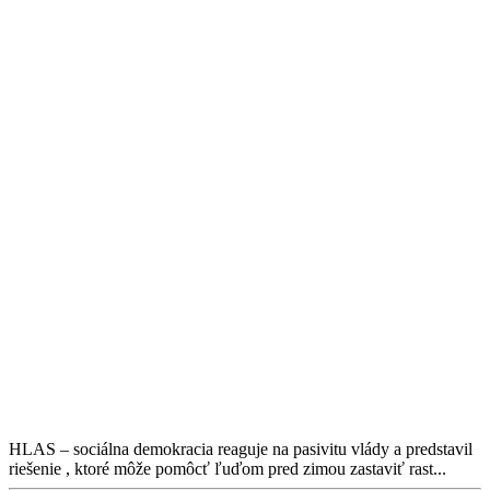
HLAS – sociálna demokracia reaguje na pasivitu vlády a predstavil
riešenie , ktoré môže pomôcť ľuďom pred zimou zastaviť rast...