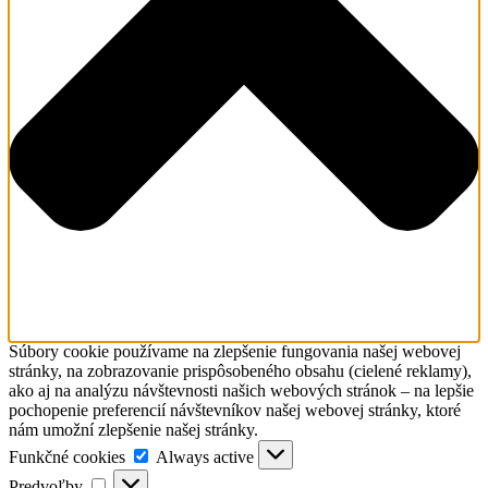
Súbory cookie používame na zlepšenie fungovania našej webovej
stránky, na zobrazovanie prispôsobeného obsahu (cielené reklamy),
ako aj na analýzu návštevnosti našich webových stránok – na lepšie
pochopenie preferencií návštevníkov našej webovej stránky, ktoré
nám umožní zlepšenie našej stránky.
Funkčné
Funkčné cookies
Always active
cookies
Predvoľby
Predvoľby