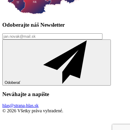
NR
TT
Odoberajte náš
Newsletter
Odoberať
Neváhajte a
napíšte
hlas@strana-hlas.sk
©️ 2026
Všetky práva vyhradené.