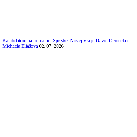
Kandidátom na primátora Spišskej Novej Vsi je Dávid Demečko
Michaela Eliášová
02. 07. 2026