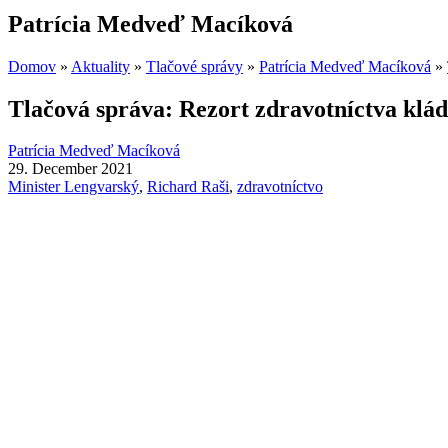
Patrícia Medveď Macíková
Domov
»
Aktuality
»
Tlačové správy
»
Patrícia Medveď Macíková
»
Tlačová správa: Rezort zdravotníctva klá
Patrícia Medveď Macíková
29. December 2021
Minister Lengvarský
,
Richard Raši
,
zdravotníctvo