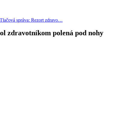
Tlačová správa: Rezort zdravo…
dol zdravotníkom polená pod nohy