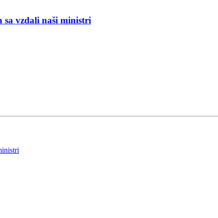
a vzdali naši ministri
nistri