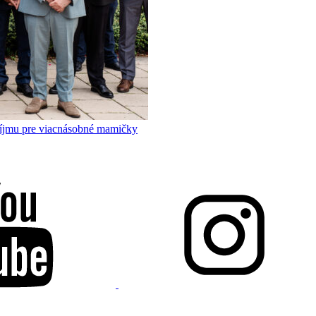
príjmu pre viacnásobné mamičky