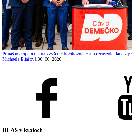
Prinášame opatrenia na zvýšenie kočíkovného a na zrušenie dane z 
Michaela Eliášová
30. 06. 2026
HLAS
v krajoch