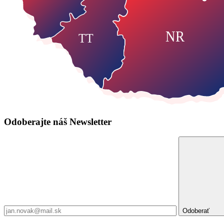
NR
TT
Odoberajte náš
Newsletter
Odoberať