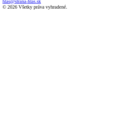
hlas@strana-hlas.sk
©️ 2026
Všetky práva vyhradené.