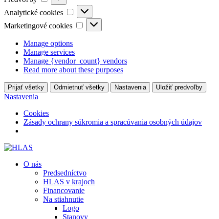
Analytické
Analytické cookies
cookies
Marketingové
Marketingové cookies
cookies
Manage options
Manage services
Manage {vendor_count} vendors
Read more about these purposes
Prijať všetky
Odmietnuť všetky
Nastavenia
Uložiť predvoľby
Nastavenia
Cookies
Zásady ochrany súkromia a spracúvania osobných údajov
O nás
Predsedníctvo
HLAS v krajoch
Financovanie
Na stiahnutie
Logo
Stanovy