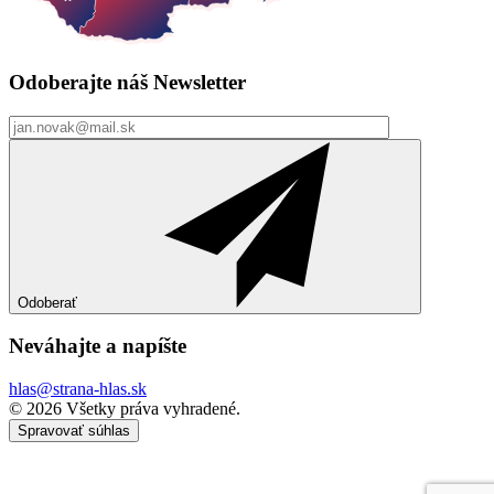
Odoberajte náš
Newsletter
Odoberať
Neváhajte a
napíšte
hlas@strana-hlas.sk
©️ 2026
Všetky práva vyhradené.
Spravovať súhlas