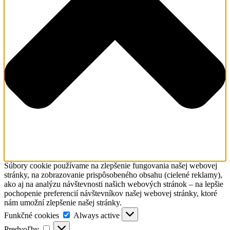
Súbory cookie používame na zlepšenie fungovania našej webovej
stránky, na zobrazovanie prispôsobeného obsahu (cielené reklamy),
ako aj na analýzu návštevnosti našich webových stránok – na lepšie
pochopenie preferencií návštevníkov našej webovej stránky, ktoré
nám umožní zlepšenie našej stránky.
Funkčné
Funkčné cookies
Always active
cookies
Predvoľby
Predvoľby