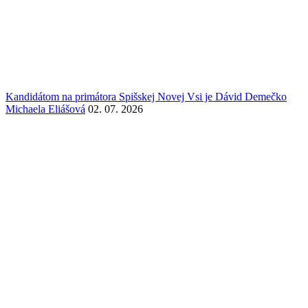
Kandidátom na primátora Spišskej Novej Vsi je Dávid Demečko
Michaela Eliášová
02. 07. 2026