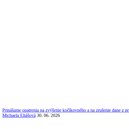
Prinášame opatrenia na zvýšenie kočíkovného a na zrušenie dane z 
Michaela Eliášová
30. 06. 2026