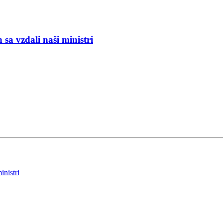
a vzdali naši ministri
nistri