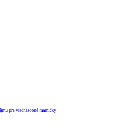
príjmu pre viacnásobné mamičky