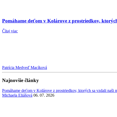
Pomáhame deťom v Kolárove z prostriedkov, ktorých s
Čítaj viac
Patrícia Medveď Macíková
Najnovšie články
Pomáhame deťom v Kolárove z prostriedkov, ktorých sa vzdali naši mi
Michaela Eliášová
06. 07. 2026