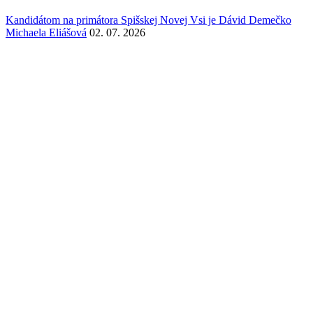
Kandidátom na primátora Spišskej Novej Vsi je Dávid Demečko
Michaela Eliášová
02. 07. 2026