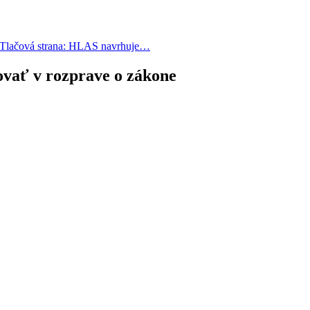
Tlačová strana: HLAS navrhuje…
vať v rozprave o zákone