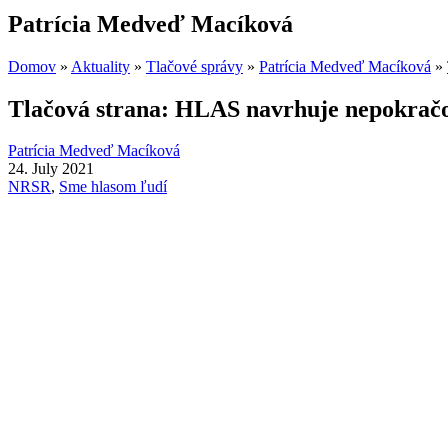
Patrícia Medveď Macíková
Domov
»
Aktuality
»
Tlačové správy
»
Patrícia Medveď Macíková
»
Tlačová strana: HLAS navrhuje nepokračo
Patrícia Medveď Macíková
24. July 2021
NRSR
,
Sme hlasom ľudí