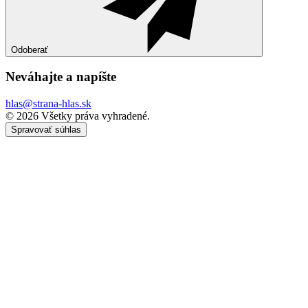
Odoberať
Neváhajte a
napíšte
hlas@strana-hlas.sk
©️ 2026
Všetky práva vyhradené.
Spravovať súhlas