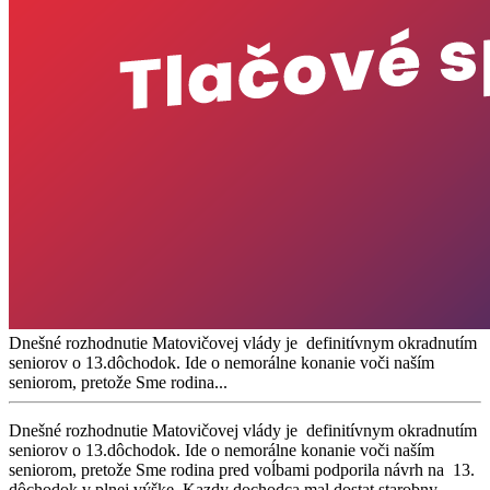
Dnešné rozhodnutie Matovičovej vlády je definitívnym okradnutím
seniorov o 13.dôchodok. Ide o nemorálne konanie voči naším
seniorom, pretože Sme rodina...
Dnešné rozhodnutie Matovičovej vlády je definitívnym okradnutím
seniorov o 13.dôchodok. Ide o nemorálne konanie voči naším
seniorom, pretože Sme rodina pred voĺbami podporila návrh na 13.
dôchodok v plnej výške. Kazdy dochodca mal dostat starobny