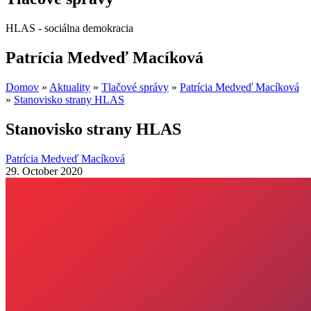
HLAS - sociálna demokracia
Patrícia Medveď Macíková
Domov
»
Aktuality
»
Tlačové správy
»
Patrícia Medveď Macíková
»
Stanovisko strany HLAS
Stanovisko strany HLAS
Patrícia Medveď Macíková
29. October 2020