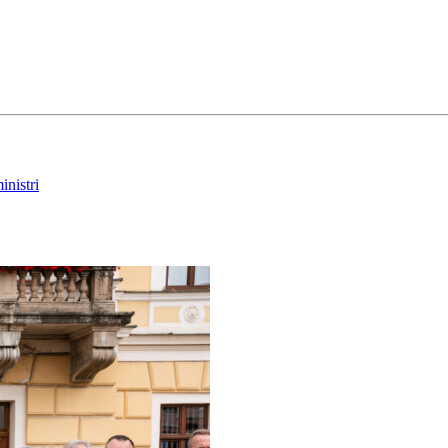
nistri