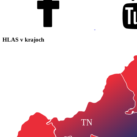
HLAS
v krajoch
TN