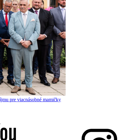
príjmu pre viacnásobné mamičky