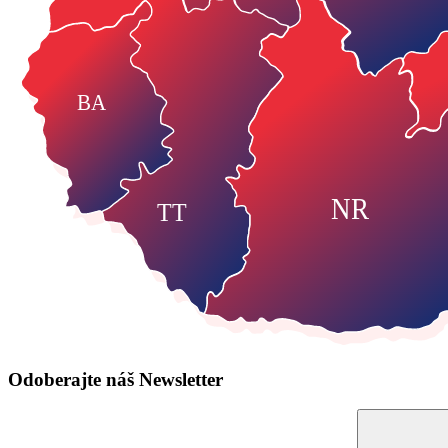
BA
NR
TT
Odoberajte náš
Newsletter