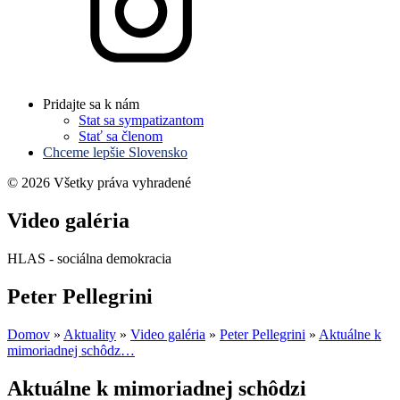
Pridajte sa k nám
Stat sa sympatizantom
Stať sa členom
Chceme lepšie Slovensko
© 2026 Všetky práva vyhradené
Video galéria
HLAS - sociálna demokracia
Peter Pellegrini
Domov
»
Aktuality
»
Video galéria
»
Peter Pellegrini
»
Aktuálne k
mimoriadnej schôdz…
Aktuálne k mimoriadnej schôdzi