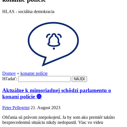
HLAS - sociálna demokracia
Domov
»
konanie polície
Hľadať:
Aktuálne k mimoriadnej schôdzi parlamentu o
konaní polície 🔴
Peter Pellegrini
21. August 2023
Občania sú právom znepokojení. Ja by som ako premiér takúto
bezprecedentnú situáciu nikdy nedopustil. Viac vo videu