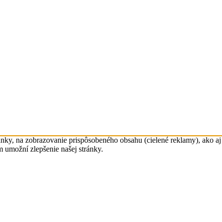
nky, na zobrazovanie prispôsobeného obsahu (cielené reklamy), ako aj 
m umožní zlepšenie našej stránky.