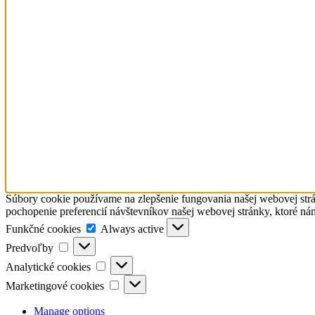
Súbory cookie používame na zlepšenie fungovania našej webovej strá
pochopenie preferencií návštevníkov našej webovej stránky, ktoré ná
Funkčné
Funkčné cookies
Always active
cookies
Predvoľby
Predvoľby
Analytické
Analytické cookies
cookies
Marketingové
Marketingové cookies
cookies
Manage options