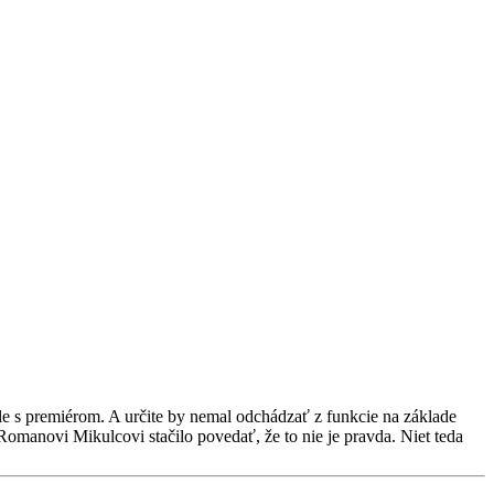
le s premiérom. A určite by nemal odchádzať z funkcie na základe
omanovi Mikulcovi stačilo povedať, že to nie je pravda. Niet teda