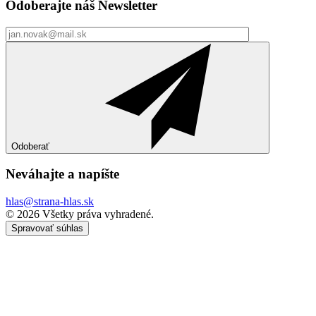
Odoberajte náš
Newsletter
Odoberať
Neváhajte a
napíšte
hlas@strana-hlas.sk
©️ 2026
Všetky práva vyhradené.
Spravovať súhlas