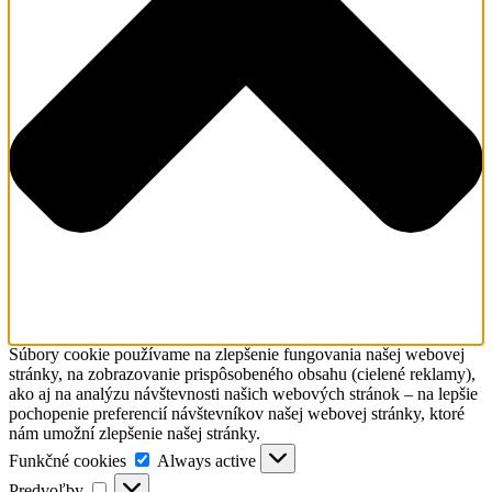
Súbory cookie používame na zlepšenie fungovania našej webovej
stránky, na zobrazovanie prispôsobeného obsahu (cielené reklamy),
ako aj na analýzu návštevnosti našich webových stránok – na lepšie
pochopenie preferencií návštevníkov našej webovej stránky, ktoré
nám umožní zlepšenie našej stránky.
Funkčné
Funkčné cookies
Always active
cookies
Predvoľby
Predvoľby