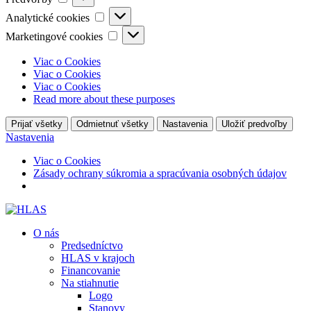
Analytické
Analytické cookies
cookies
Marketingové
Marketingové cookies
cookies
Viac o Cookies
Viac o Cookies
Viac o Cookies
Read more about these purposes
Prijať všetky
Odmietnuť všetky
Nastavenia
Uložiť predvoľby
Nastavenia
Viac o Cookies
Zásady ochrany súkromia a spracúvania osobných údajov
O nás
Predsedníctvo
HLAS v krajoch
Financovanie
Na stiahnutie
Logo
Stanovy