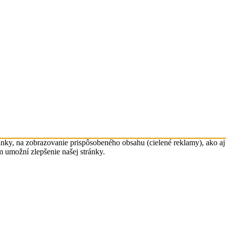
nky, na zobrazovanie prispôsobeného obsahu (cielené reklamy), ako aj 
m umožní zlepšenie našej stránky.