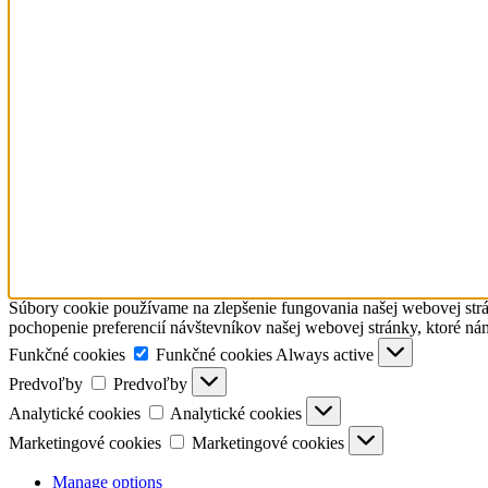
Súbory cookie používame na zlepšenie fungovania našej webovej strá
pochopenie preferencií návštevníkov našej webovej stránky, ktoré ná
Funkčné cookies
Funkčné cookies
Always active
Predvoľby
Predvoľby
Analytické cookies
Analytické cookies
Marketingové cookies
Marketingové cookies
Manage options