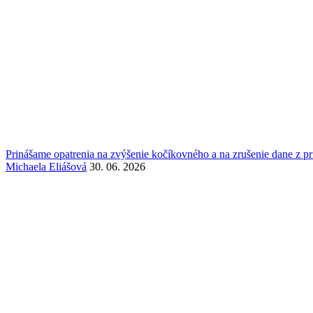
Prinášame opatrenia na zvýšenie kočíkovného a na zrušenie dane z 
Michaela Eliášová
30. 06. 2026