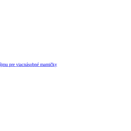
príjmu pre viacnásobné mamičky