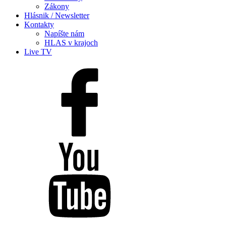
Zákony
Hlásnik / Newsletter
Kontakty
Napíšte nám
HLAS v krajoch
Live TV