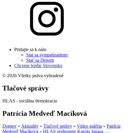
Pridajte sa k nám
Stat sa sympatizantom
Stať sa členom
Chceme lepšie Slovensko
© 2026 Všetky práva vyhradené
Tlačové správy
HLAS - sociálna demokracia
Patrícia Medveď Macíková
Domov
»
Aktuality
»
Tlačové správy
»
Video galéria
»
Patrícia
Medveď Macíková
»
HLAS podporuje Karola Janasa …