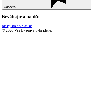
Odoberať
Neváhajte a
napíšte
hlas@strana-hlas.sk
©️ 2026
Všetky práva vyhradené.