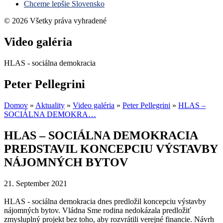
Chceme lepšie Slovensko
© 2026 Všetky práva vyhradené
Video galéria
HLAS - sociálna demokracia
Peter Pellegrini
Domov
»
Aktuality
»
Video galéria
»
Peter Pellegrini
»
HLAS –
SOCIÁLNA DEMOKRA…
HLAS – SOCIÁLNA DEMOKRACIA
PREDSTAVIL KONCEPCIU VÝSTAVBY
NÁJOMNÝCH BYTOV
21. September 2021
HLAS - sociálna demokracia dnes predložil koncepciu výstavby
nájomných bytov. Vládna Sme rodina nedokázala predložiť
zmysluplný projekt bez toho, aby rozvrátili verejné financie. Návrh