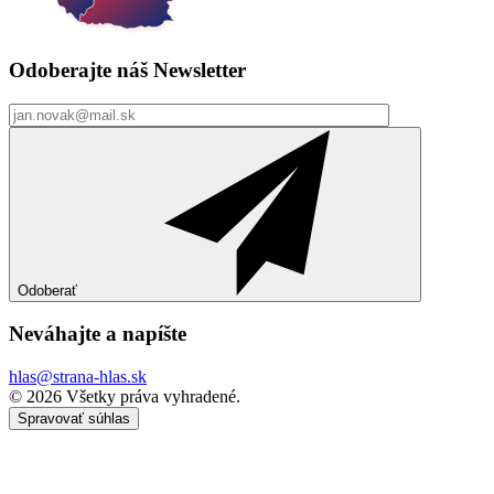
Odoberajte náš
Newsletter
Odoberať
Neváhajte a
napíšte
hlas@strana-hlas.sk
©️ 2026
Všetky práva vyhradené.
Spravovať súhlas