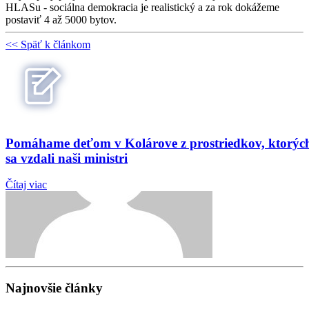
HLASu - sociálna demokracia je realistický a za rok dokážeme
postaviť 4 až 5000 bytov.
<< Späť k článkom
Pomáhame deťom v Kolárove z prostriedkov, ktorýc
sa vzdali naši ministri
Čítaj viac
Najnovšie články