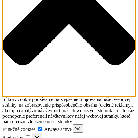
Súbory cookie používame na zlepšenie fungovania našej webovej
stránky, na zobrazovanie prispôsobeného obsahu (cielené reklamy),
ako aj na analýzu návštevnosti našich webových stránok – na lepšie
pochopenie preferencií návštevníkov našej webovej stránky, ktoré
nám umožní zlepšenie našej stránky.
Funkčné
Funkčné cookies
Always active
cookies
Predvoľby
Predvoľby