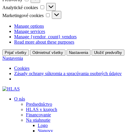
Analytické
Analytické cookies
cookies
Marketingové
Marketingové cookies
cookies
Manage options
Manage services
Manage {vendor_count} vendors
Read more about these purposes
Prijať všetky
Odmietnuť všetky
Nastavenia
Uložiť predvoľby
Nastavenia
Cookies
Zásady ochrany súkromia a spracúvania osobných údajov
O nás
Predsedníctvo
HLAS v krajoch
Financovanie
Na stiahnutie
Logo
Stanovy