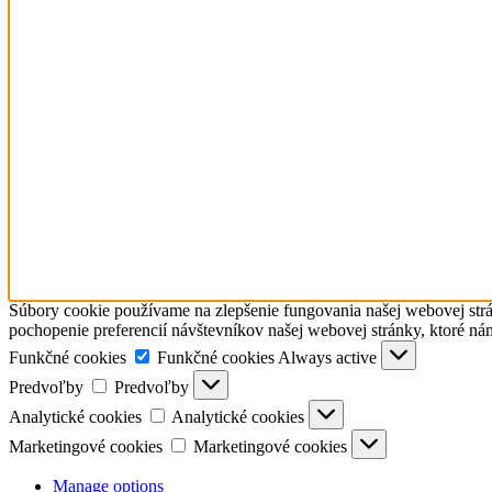
Súbory cookie používame na zlepšenie fungovania našej webovej strá
pochopenie preferencií návštevníkov našej webovej stránky, ktoré ná
Funkčné cookies
Funkčné cookies
Always active
Predvoľby
Predvoľby
Analytické cookies
Analytické cookies
Marketingové cookies
Marketingové cookies
Manage options