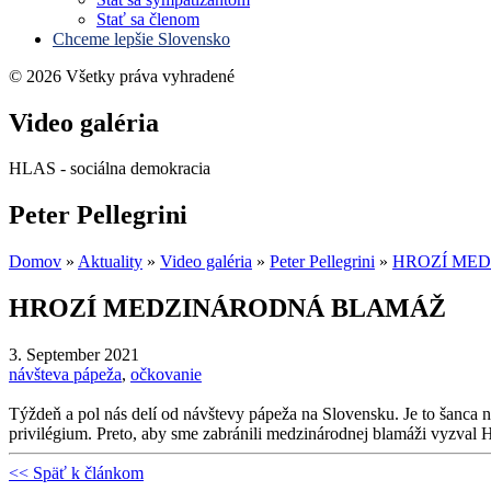
Stať sa členom
Chceme lepšie Slovensko
© 2026 Všetky práva vyhradené
Video galéria
HLAS - sociálna demokracia
Peter Pellegrini
Domov
»
Aktuality
»
Video galéria
»
Peter Pellegrini
»
HROZÍ ME
HROZÍ MEDZINÁRODNÁ BLAMÁŽ
3. September 2021
návšteva pápeža
,
očkovanie
Týždeň a pol nás delí od návštevy pápeža na Slovensku. Je to šanca 
privilégium. Preto, aby sme zabránili medzinárodnej blamáži vyzval
<< Späť k článkom