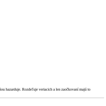
ňou hazarduje. Rozdeľuje veriacich a len zaočkovaní majú to