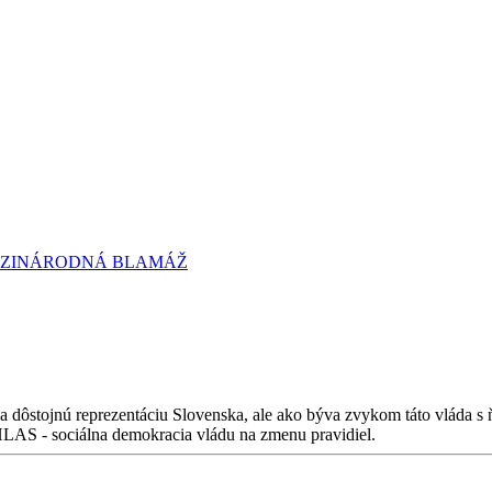
DZINÁRODNÁ BLAMÁŽ
na dôstojnú reprezentáciu Slovenska, ale ako býva zvykom táto vláda s 
 HLAS - sociálna demokracia vládu na zmenu pravidiel.