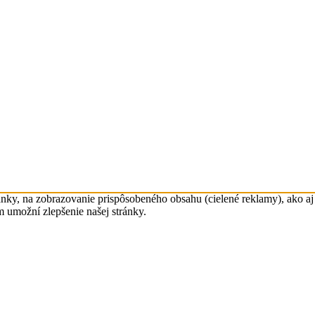
nky, na zobrazovanie prispôsobeného obsahu (cielené reklamy), ako aj 
m umožní zlepšenie našej stránky.