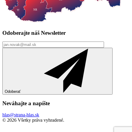
NR
TT
Odoberajte náš
Newsletter
Odoberať
Neváhajte a
napíšte
hlas@strana-hlas.sk
©️ 2026
Všetky práva vyhradené.