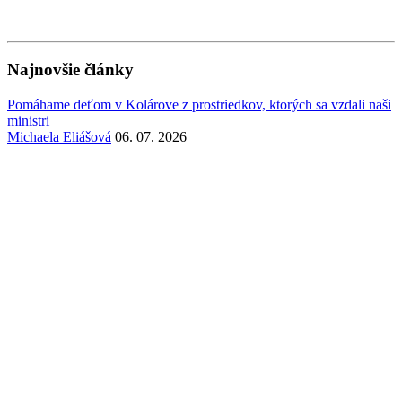
Najnovšie články
Pomáhame deťom v Kolárove z prostriedkov, ktorých sa vzdali naši
ministri
Michaela Eliášová
06. 07. 2026