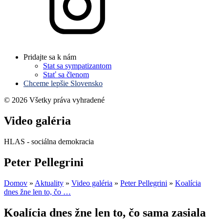
Pridajte sa k nám
Stat sa sympatizantom
Stať sa členom
Chceme lepšie Slovensko
© 2026 Všetky práva vyhradené
Video galéria
HLAS - sociálna demokracia
Peter Pellegrini
Domov
»
Aktuality
»
Video galéria
»
Peter Pellegrini
»
Koalícia
dnes žne len to, čo …
Koalícia dnes žne len to, čo sama zasiala