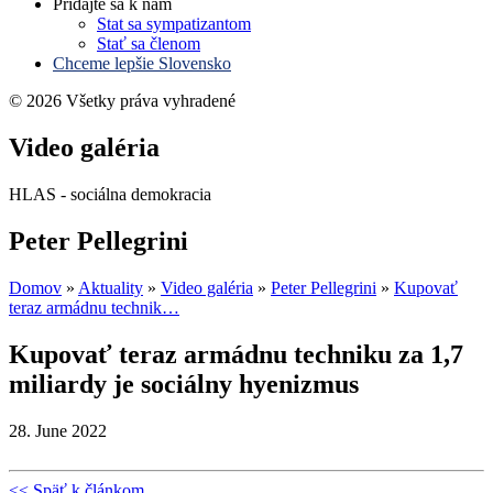
Pridajte sa k nám
Stat sa sympatizantom
Stať sa členom
Chceme lepšie Slovensko
© 2026 Všetky práva vyhradené
Video galéria
HLAS - sociálna demokracia
Peter Pellegrini
Domov
»
Aktuality
»
Video galéria
»
Peter Pellegrini
»
Kupovať
teraz armádnu technik…
Kupovať teraz armádnu techniku za 1,7
miliardy je sociálny hyenizmus
28. June 2022
<< Späť k článkom