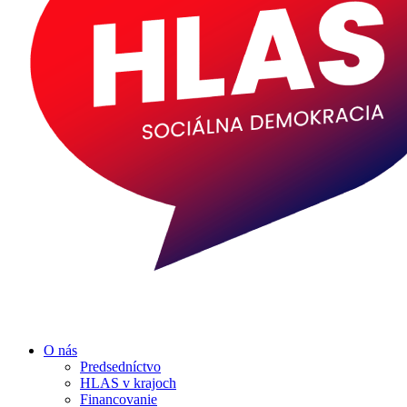
O nás
Predsedníctvo
HLAS v krajoch
Financovanie