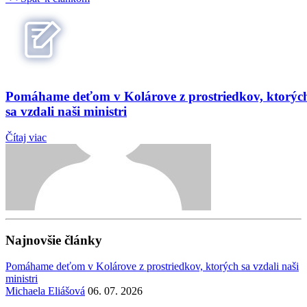
Pomáhame deťom v Kolárove z prostriedkov, ktorýc
sa vzdali naši ministri
Čítaj viac
Najnovšie články
Pomáhame deťom v Kolárove z prostriedkov, ktorých sa vzdali naši
ministri
Michaela Eliášová
06. 07. 2026