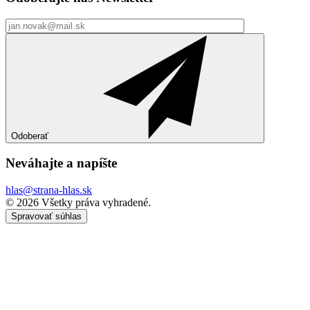
Odoberať
Neváhajte a
napíšte
hlas@strana-hlas.sk
©️ 2026
Všetky práva vyhradené.
Spravovať súhlas