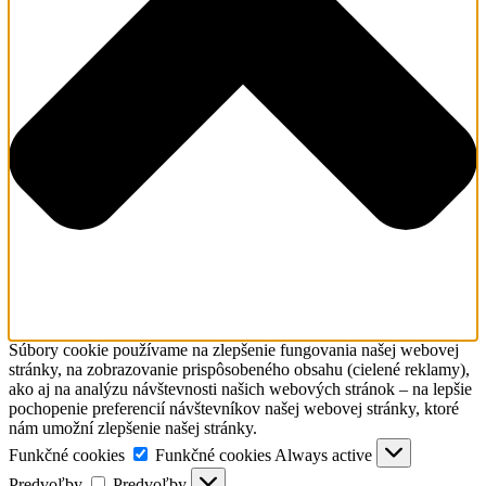
Súbory cookie používame na zlepšenie fungovania našej webovej
stránky, na zobrazovanie prispôsobeného obsahu (cielené reklamy),
ako aj na analýzu návštevnosti našich webových stránok – na lepšie
pochopenie preferencií návštevníkov našej webovej stránky, ktoré
nám umožní zlepšenie našej stránky.
Funkčné cookies
Funkčné cookies
Always active
Predvoľby
Predvoľby