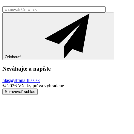
Odoberať
Neváhajte a
napíšte
hlas@strana-hlas.sk
©️ 2026
Všetky práva vyhradené.
Spravovať súhlas