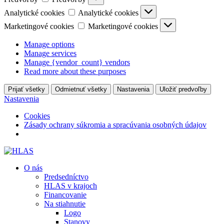
Analytické cookies
Analytické cookies
Marketingové cookies
Marketingové cookies
Manage options
Manage services
Manage {vendor_count} vendors
Read more about these purposes
Prijať všetky
Odmietnuť všetky
Nastavenia
Uložiť predvoľby
Nastavenia
Cookies
Zásady ochrany súkromia a spracúvania osobných údajov
O nás
Predsedníctvo
HLAS v krajoch
Financovanie
Na stiahnutie
Logo
Stanovy