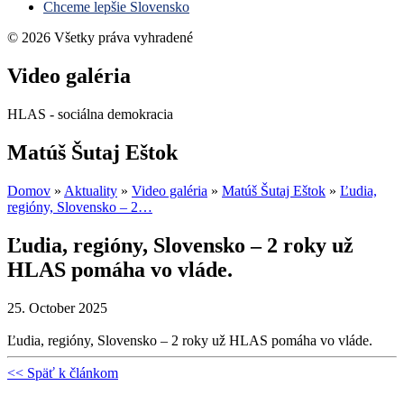
Chceme lepšie Slovensko
© 2026 Všetky práva vyhradené
Video galéria
HLAS - sociálna demokracia
Matúš Šutaj Eštok
Domov
»
Aktuality
»
Video galéria
»
Matúš Šutaj Eštok
»
Ľudia,
regióny, Slovensko – 2…
Ľudia, regióny, Slovensko – 2 roky už
HLAS pomáha vo vláde.
25. October 2025
Ľudia, regióny, Slovensko – 2 roky už HLAS pomáha vo vláde.
<< Späť k článkom