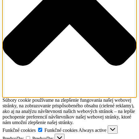
Súbory cookie používame na zlepšenie fungovania našej webovej
stránky, na zobrazovanie prispôsobeného obsahu (cielené reklamy),
ako aj na analýzu návštevnosti našich webových stránok – na lepšie
pochopenie preferencií návštevníkov našej webovej stránky, ktoré
nám umožní zlepšenie našej stránky.
Funkčné cookies
Funkčné cookies
Always active
Predvoľby
Predvoľby