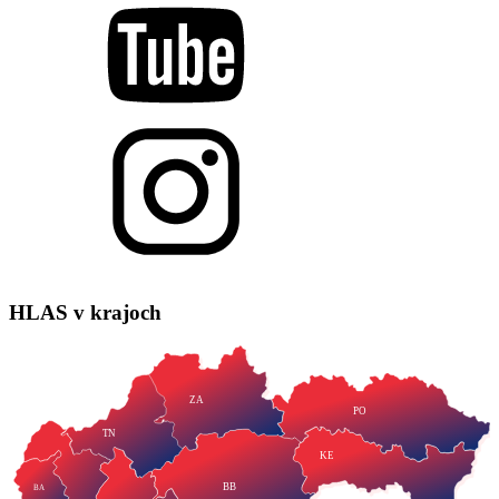
HLAS
v krajoch
ZA
PO
TN
KE
BB
BA