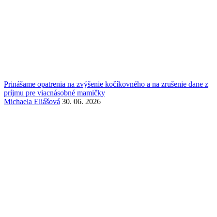
Prinášame opatrenia na zvýšenie kočíkovného a na zrušenie dane z
príjmu pre viacnásobné mamičky
Michaela Eliášová
30. 06. 2026