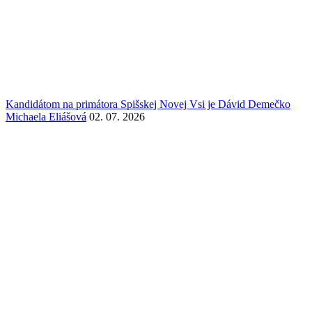
Kandidátom na primátora Spišskej Novej Vsi je Dávid Demečko
Michaela Eliášová
02. 07. 2026