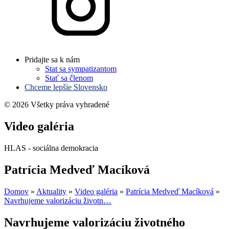
Pridajte sa k nám
Stat sa sympatizantom
Stať sa členom
Chceme lepšie Slovensko
© 2026 Všetky práva vyhradené
Video galéria
HLAS - sociálna demokracia
Patrícia Medveď Macíková
Domov
»
Aktuality
»
Video galéria
»
Patrícia Medveď Macíková
»
Navrhujeme valorizáciu životn…
Navrhujeme valorizáciu životného