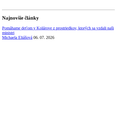
Najnovšie články
Pomáhame deťom v Kolárove z prostriedkov, ktorých sa vzdali naši
ministri
Michaela Eliášová
06. 07. 2026