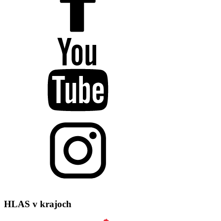
HLAS
v krajoch