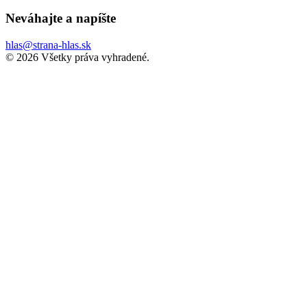
Neváhajte a
napíšte
hlas@strana-hlas.sk
©️ 2026
Všetky práva vyhradené.