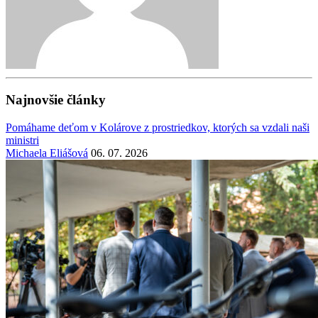
Najnovšie články
Pomáhame deťom v Kolárove z prostriedkov, ktorých sa vzdali naši
ministri
Michaela Eliášová
06. 07. 2026