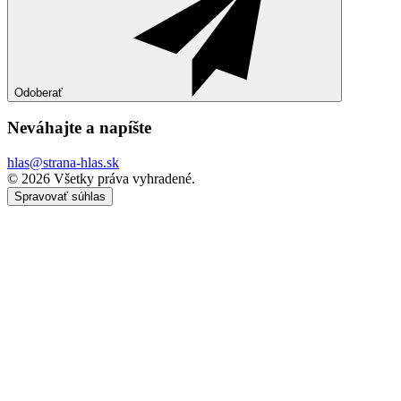
Odoberať
Neváhajte a
napíšte
hlas@strana-hlas.sk
©️ 2026
Všetky práva vyhradené.
Spravovať súhlas