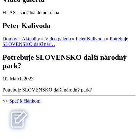
HLAS - sociálna demokracia
Peter Kalivoda
Domov
»
Aktuality
»
Video galéria
»
Peter Kalivoda
»
Potrebuje
SLOVENSKO další nár…
Potrebuje SLOVENSKO další národný
park?
10. March 2023
Potrebuje SLOVENSKO další národný park?
<< Späť k článkom