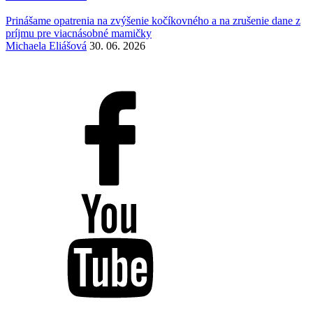
Prinášame opatrenia na zvýšenie kočíkovného a na zrušenie dane z
príjmu pre viacnásobné mamičky
Michaela Eliášová
30. 06. 2026