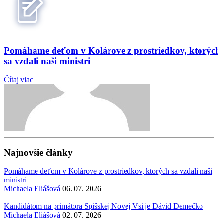
Pomáhame deťom v Kolárove z prostriedkov, ktorýc
sa vzdali naši ministri
Čítaj viac
Najnovšie články
Pomáhame deťom v Kolárove z prostriedkov, ktorých sa vzdali naši
ministri
Michaela Eliášová
06. 07. 2026
Kandidátom na primátora Spišskej Novej Vsi je Dávid Demečko
Michaela Eliášová
02. 07. 2026