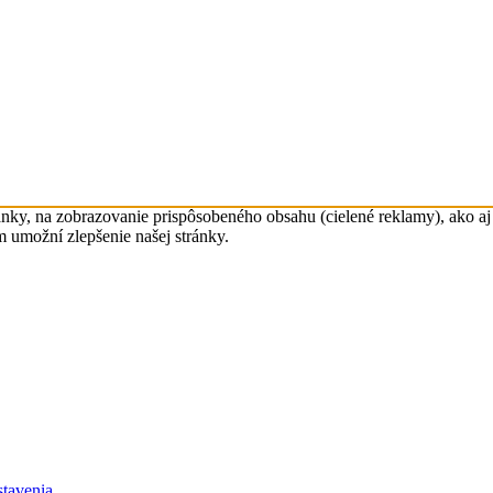
nky, na zobrazovanie prispôsobeného obsahu (cielené reklamy), ako aj 
m umožní zlepšenie našej stránky.
tavenia