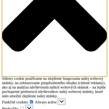
Súbory cookie používame na zlepšenie fungovania našej webovej
stránky, na zobrazovanie prispôsobeného obsahu (cielené reklamy),
ako aj na analýzu návštevnosti našich webových stránok – na lepšie
pochopenie preferencií návštevníkov našej webovej stránky, ktoré
nám umožní zlepšenie našej stránky.
Funkčné
Funkčné cookies
Always active
cookies
Predvoľby
Predvoľby