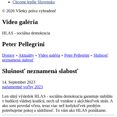
Chceme lepšie Slovensko
© 2026 Všetky práva vyhradené
Video galéria
HLAS - sociálna demokracia
Peter Pellegrini
Domov
»
Aktuality
»
Video galéria
»
Peter Pellegrini
»
Slušnosť
neznamená slabosť
Slušnosť neznamená slabosť
14. September 2023
parlamentné voľby 2023
Len silný výsledok HLAS - sociálna demokracia garantuje stabilitu
v budúcej vládnej koalícii, nech už vznikne z akýchkoľvek strán. A
ako som povedal včera, teraz viac než kedykoľvek predtým
potrebujeme pokoj a súdržnosť. To vám ako HLAS ponúkame.