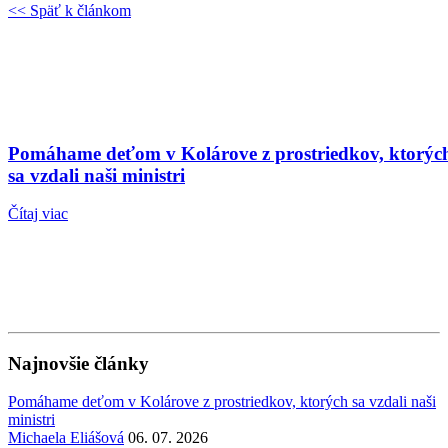
<< Späť k článkom
Pomáhame deťom v Kolárove z prostriedkov, ktorýc
sa vzdali naši ministri
Čítaj viac
Najnovšie články
Pomáhame deťom v Kolárove z prostriedkov, ktorých sa vzdali naši
ministri
Michaela Eliášová
06. 07. 2026