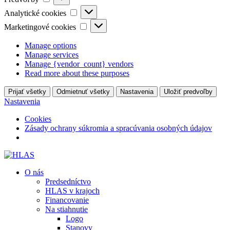
Analytické
Analytické cookies
cookies
Marketingové
Marketingové cookies
cookies
Manage options
Manage services
Manage {vendor_count} vendors
Read more about these purposes
Prijať všetky
Odmietnuť všetky
Nastavenia
Uložiť predvoľby
Nastavenia
Cookies
Zásady ochrany súkromia a spracúvania osobných údajov
O nás
Predsedníctvo
HLAS v krajoch
Financovanie
Na stiahnutie
Logo
Stanovy