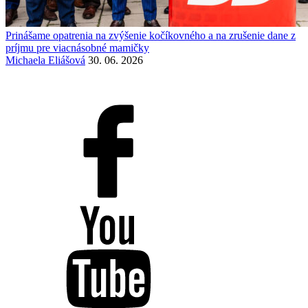
Prinášame opatrenia na zvýšenie kočíkovného a na zrušenie dane z
príjmu pre viacnásobné mamičky
Michaela Eliášová
30. 06. 2026