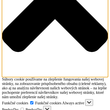
Súbory cookie používame na zlepšenie fungovania našej webovej
stránky, na zobrazovanie prispôsobeného obsahu (cielené reklamy),
ako aj na analýzu návštevnosti našich webových stránok – na lepšie
pochopenie preferencií návštevníkov našej webovej stránky, ktoré
nám umožní zlepšenie našej stránky.
Funkčné cookies
Funkčné cookies
Always active
Predvoľby
Predvoľby