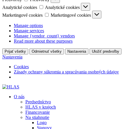
Analytické cookies
Analytické cookies
Marketingové cookies
Marketingové cookies
Manage options
Manage services
Manage {vendor_count} vendors
Read more about these purposes
Prijať všetky
Odmietnuť všetky
Nastavenia
Uložiť predvoľby
Nastavenia
Cookies
Zásady ochrany súkromia a spracúvania osobných údajov
O nás
Predsedníctvo
HLAS v krajoch
Financovanie
Na stiahnutie
Logo
Stanovy