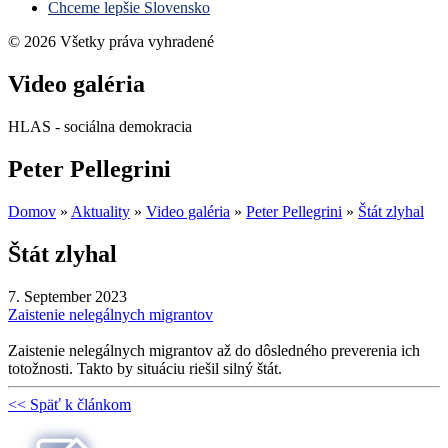
Chceme lepšie Slovensko
© 2026 Všetky práva vyhradené
Video galéria
HLAS - sociálna demokracia
Peter Pellegrini
Domov
»
Aktuality
»
Video galéria
»
Peter Pellegrini
»
Štát zlyhal
Štát zlyhal
7. September 2023
Zaistenie nelegálnych migrantov
Zaistenie nelegálnych migrantov až do dôsledného preverenia ich
totožnosti. Takto by situáciu riešil silný štát.
<< Späť k článkom