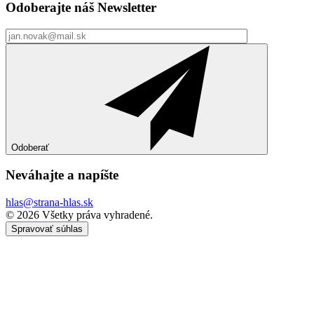
Odoberajte náš
Newsletter
Odoberať
Neváhajte a
napíšte
hlas@strana-hlas.sk
©️ 2026
Všetky práva vyhradené.
Spravovať súhlas