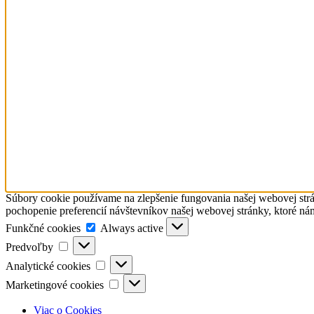
Súbory cookie používame na zlepšenie fungovania našej webovej strá
pochopenie preferencií návštevníkov našej webovej stránky, ktoré ná
Funkčné
Funkčné cookies
Always active
cookies
Predvoľby
Predvoľby
Analytické
Analytické cookies
cookies
Marketingové
Marketingové cookies
cookies
Viac o Cookies