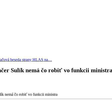
lačová beseda strany HLAS na…
er Sulík nemá čo robiť vo funkcii ministr
ík nemá čo robiť vo funkcii ministra