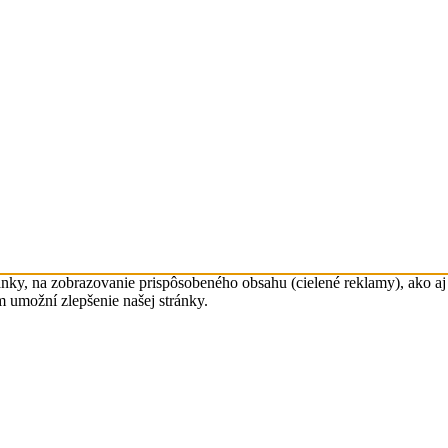
nky, na zobrazovanie prispôsobeného obsahu (cielené reklamy), ako aj 
m umožní zlepšenie našej stránky.