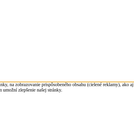
nky, na zobrazovanie prispôsobeného obsahu (cielené reklamy), ako aj 
m umožní zlepšenie našej stránky.