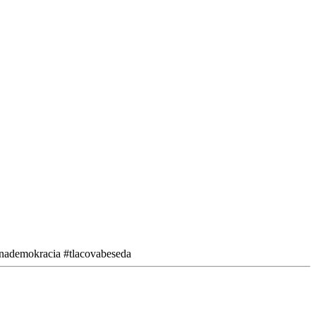
ialnademokracia #tlacovabeseda