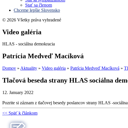
Stať sa členom
Chceme lepšie Slovensko
© 2026 Všetky práva vyhradené
Video galéria
HLAS - sociálna demokracia
Patrícia Medveď Macíková
Domov
»
Aktuality
»
Video galéria
»
Patrícia Medveď Macíková
»
T
Tlačová beseda strany HLAS sociálna demok
12. January 2022
Pozrite si záznam z tlačovej besedy poslancov strany HLAS -sociálna 
<< Späť k článkom