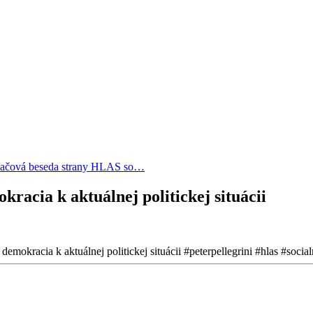
lačová beseda strany HLAS so…
racia k aktuálnej politickej situácii
demokracia k aktuálnej politickej situácii #peterpellegrini #hlas #soc