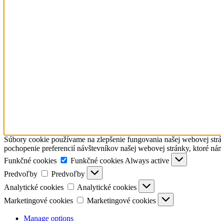
Súbory cookie používame na zlepšenie fungovania našej webovej strá
pochopenie preferencií návštevníkov našej webovej stránky, ktoré ná
Funkčné cookies
Funkčné cookies
Always active
Predvoľby
Predvoľby
Analytické cookies
Analytické cookies
Marketingové cookies
Marketingové cookies
Manage options