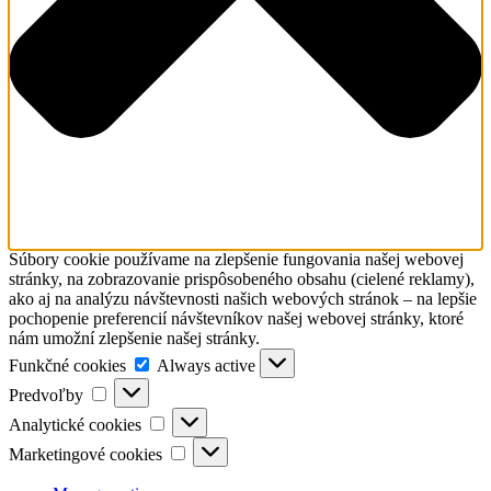
Súbory cookie používame na zlepšenie fungovania našej webovej
stránky, na zobrazovanie prispôsobeného obsahu (cielené reklamy),
ako aj na analýzu návštevnosti našich webových stránok – na lepšie
pochopenie preferencií návštevníkov našej webovej stránky, ktoré
nám umožní zlepšenie našej stránky.
Funkčné
Funkčné cookies
Always active
cookies
Predvoľby
Predvoľby
Analytické
Analytické cookies
cookies
Marketingové
Marketingové cookies
cookies