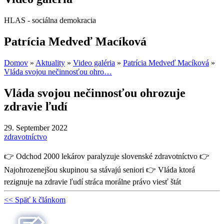
HLAS - sociálna demokracia
Patrícia Medveď Macíková
Domov
»
Aktuality
»
Video galéria
»
Patrícia Medveď Macíková
»
Vláda svojou nečinnosťou ohro…
Vláda svojou nečinnosťou ohrozuje
zdravie ľudí
29. September 2022
zdravotníctvo
👉 Odchod 2000 lekárov paralyzuje slovenské zdravotníctvo 👉
Najohrozenejšou skupinou sa stávajú seniori 👉 Vláda ktorá
rezignuje na zdravie ľudí stráca morálne právo viesť štát
<< Späť k článkom