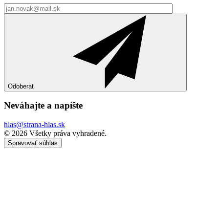
Odoberať
Neváhajte a
napíšte
hlas@strana-hlas.sk
©️ 2026
Všetky práva vyhradené.
Spravovať súhlas