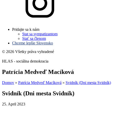
Pridajte sa k nám
Stat sa sympatizantom
Stať sa členom
Chceme lepšie Slovensko
© 2026 Všetky práva vyhradené
HLAS - sociálna demokracia
Patrícia Medveď Macíková
Domov
»
Patrícia Medveď Macíková
»
Svidník (Dni mesta Svidník)
Svidník (Dni mesta Svidník)
25. April 2023