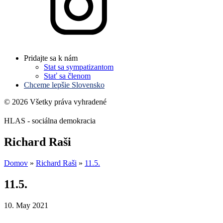
Pridajte sa k nám
Stat sa sympatizantom
Stať sa členom
Chceme lepšie Slovensko
© 2026 Všetky práva vyhradené
HLAS - sociálna demokracia
Richard Raši
Domov
»
Richard Raši
»
11.5.
11.5.
10. May 2021