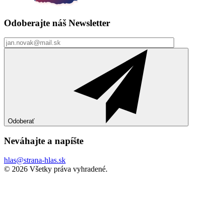
Odoberajte náš
Newsletter
Odoberať
Neváhajte a
napíšte
hlas@strana-hlas.sk
©️ 2026
Všetky práva vyhradené.