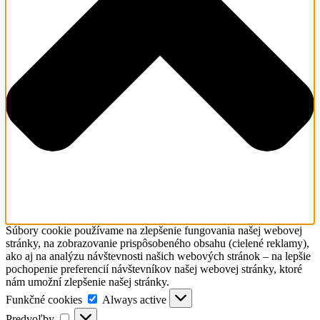
Súbory cookie používame na zlepšenie fungovania našej webovej
stránky, na zobrazovanie prispôsobeného obsahu (cielené reklamy),
ako aj na analýzu návštevnosti našich webových stránok – na lepšie
pochopenie preferencií návštevníkov našej webovej stránky, ktoré
nám umožní zlepšenie našej stránky.
Funkčné
Funkčné cookies
Always active
cookies
Predvoľby
Predvoľby