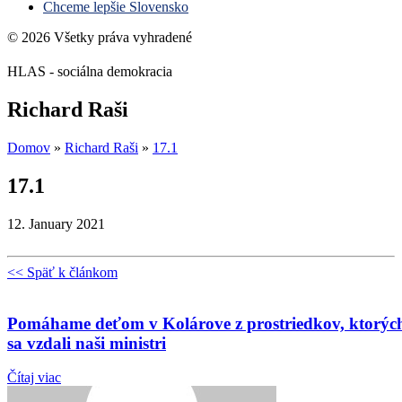
Chceme lepšie Slovensko
© 2026 Všetky práva vyhradené
HLAS - sociálna demokracia
Richard Raši
Domov
»
Richard Raši
»
17.1
17.1
12. January 2021
<< Späť k článkom
Pomáhame deťom v Kolárove z prostriedkov, ktorýc
sa vzdali naši ministri
Čítaj viac