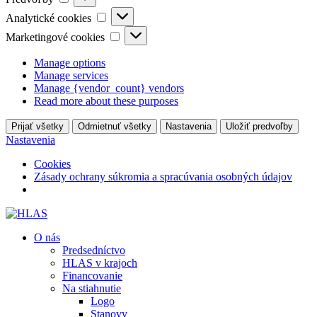
Analytické
Analytické cookies
cookies
Marketingové
Marketingové cookies
cookies
Manage options
Manage services
Manage {vendor_count} vendors
Read more about these purposes
Prijať všetky
Odmietnuť všetky
Nastavenia
Uložiť predvoľby
Nastavenia
Cookies
Zásady ochrany súkromia a spracúvania osobných údajov
O nás
Predsedníctvo
HLAS v krajoch
Financovanie
Na stiahnutie
Logo
Stanovy